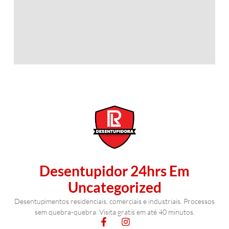
Desentupidor 24hrs Em
Uncategorized
Desentupimentos residenciais, comerciais e industriais. Processos
sem quebra-quebra. Visita gratis em até 40 minutos.